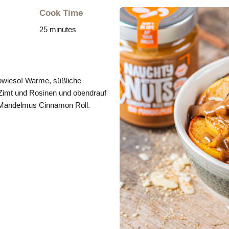
Cook Time
25 minutes
sowieso! Warme, süßliche
 Zimt und Rosinen und obendrauf
 Mandelmus Cinnamon Roll.