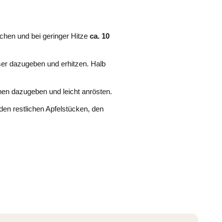
ochen und bei geringer Hitze
ca. 10
ser dazugeben und erhitzen. Halb
hen dazugeben und leicht anrösten.
 den restlichen Apfelstücken, den