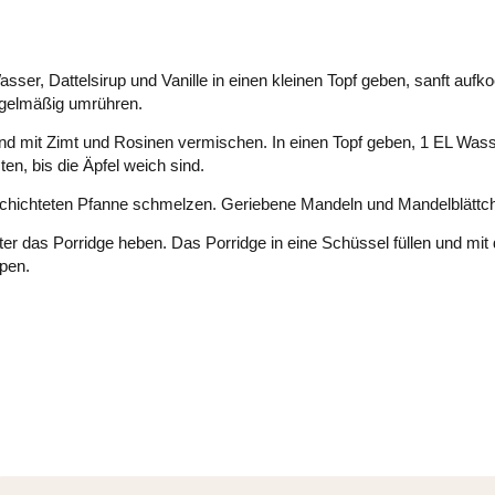
sser, Dattelsirup und Vanille in einen kleinen Topf geben, sanft aufk
egelmäßig umrühren.
 und mit Zimt und Rosinen vermischen. In einen Topf geben, 1 EL Was
en, bis die Äpfel weich sind.
schichteten Pfanne schmelzen. Geriebene Mandeln und Mandelblättc
ter das Porridge heben. Das Porridge in eine Schüssel füllen und mit
pen.