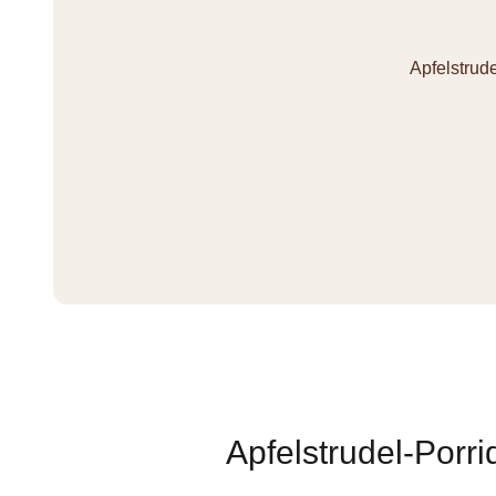
Apfelstrud
Apfelstrudel-Porr