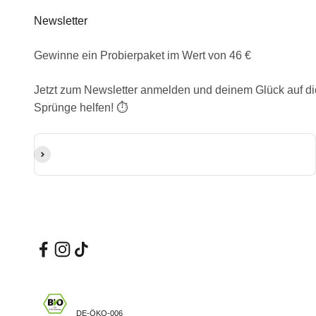
Newsletter
Gewinne ein Probierpaket im Wert von 46 €
Jetzt zum Newsletter anmelden und deinem Glück auf di
Sprünge helfen! ⏱️
E-Mail-Adresse
Abonnieren
DE-ÖKO-006