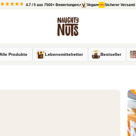
4.7 / 5 aus 7500+ Bewertungen.
Vegan
Sicherer Versand mit 
Naughty Nuts
Alle Produkte
Lebensmittelretter
Bestseller