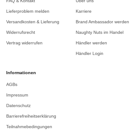
FAQ & Kontakt
Über uns
Lieferproblem melden
Karriere
Versandkosten & Lieferung
Brand Ambassador werden
Widerrufsrecht
Naughty Nuts im Handel
Vertrag widerrufen
Händler werden
Händler Login
Informationen
AGBs
Impressum
Datenschutz
Barrierefreiheitserklärung
Teilnahmebedingungen