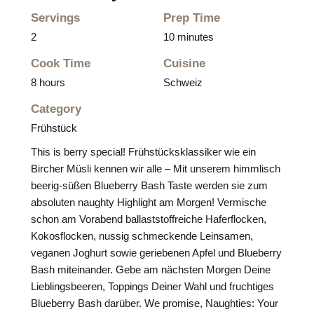
Servings
Prep Time
2
10 minutes
Cook Time
Cuisine
8 hours
Schweiz
Category
Frühstück
This is berry special! Frühstücksklassiker wie ein
Bircher Müsli kennen wir alle – Mit unserem himmlisch
beerig-süßen Blueberry Bash Taste werden sie zum
absoluten naughty Highlight am Morgen! Vermische
schon am Vorabend ballaststoffreiche Haferflocken,
Kokosflocken, nussig schmeckende Leinsamen,
veganen Joghurt sowie geriebenen Apfel und Blueberry
Bash miteinander. Gebe am nächsten Morgen Deine
Lieblingsbeeren, Toppings Deiner Wahl und fruchtiges
Blueberry Bash darüber. We promise, Naughties: Your