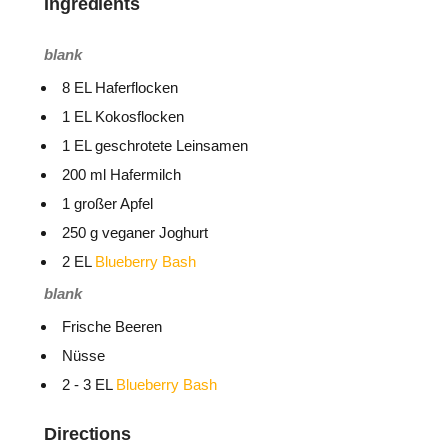
Ingredients
blank
8 EL Haferflocken
1 EL Kokosflocken
1 EL geschrotete Leinsamen
200 ml Hafermilch
1 großer Apfel
250 g veganer Joghurt
2 EL
Blueberry Bash
blank
Frische Beeren
Nüsse
2 - 3 EL
Blueberry Bash
Directions