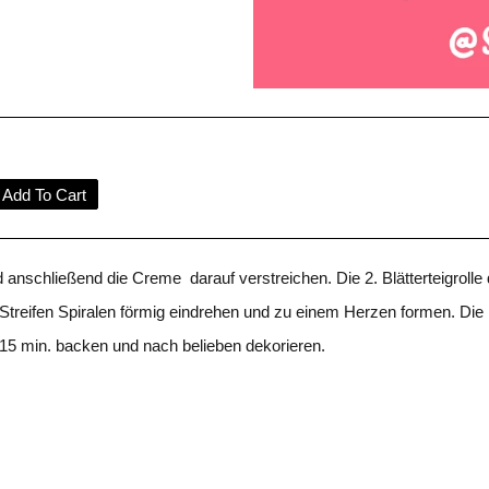
Add To Cart
d anschließend die Creme darauf verstreichen. Die 2. Blätterteigrolle
e Streifen Spiralen förmig eindrehen und zu einem Herzen formen. 
 15 min. backen und nach belieben dekorieren.