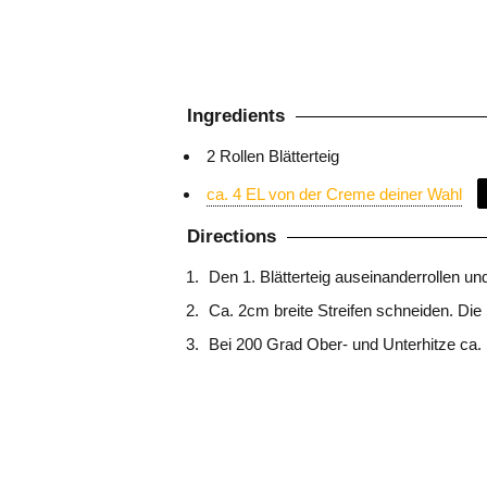
Ingredients
2 Rollen Blätterteig
ca. 4 EL von der Creme deiner Wahl
Directions
Den 1. Blätterteig auseinanderrollen un
Ca. 2cm breite Streifen schneiden. Di
Bei 200 Grad Ober- und Unterhitze ca.