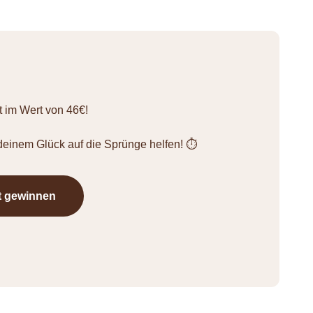
 im Wert von 46€!
einem Glück auf die Sprünge helfen! ⏱️
t gewinnen