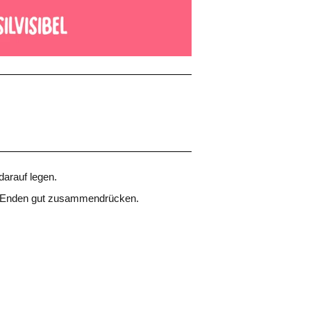
 darauf legen.
Die Enden gut zusammendrücken.