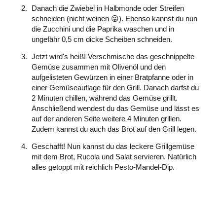
Danach die Zwiebel in Halbmonde oder Streifen
schneiden (nicht weinen 😜). Ebenso kannst du nun
die Zucchini und die Paprika waschen und in
ungefähr 0,5 cm dicke Scheiben schneiden.
Jetzt wird's heiß! Verschmische das geschnippelte
Gemüse zusammen mit Olivenöl und den
aufgelisteten Gewürzen in einer Bratpfanne oder in
einer Gemüseauflage für den Grill. Danach darfst du
2 Minuten chillen, während das Gemüse grillt.
Anschließend wendest du das Gemüse und lässt es
auf der anderen Seite weitere 4 Minuten grillen.
Zudem kannst du auch das Brot auf den Grill legen.
Geschafft! Nun kannst du das leckere Grillgemüse
mit dem Brot, Rucola und Salat servieren. Natürlich
alles getoppt mit reichlich Pesto-Mandel-Dip.