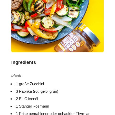
Ingredients
blank
1 große Zucchini
3 Paprika (rot, gelb, grün)
2 EL Olivenöl
1 Stängel Rosmarin
1 Prise gemahlener oder gehackter Thymian