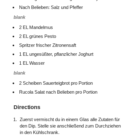
Nach Belieben: Salz und Pfeffer
blank
2 EL Mandelmus
2 EL grünes Pesto
Spritzer frischer Zitronensaft
1 EL ungesüßter, pflanzlicher Joghurt
1 EL Wasser
blank
2 Scheiben Sauerteigbrot pro Portion
Rucola Salat nach Belieben pro Portion
Directions
Zuerst vermischt du in einem Glas alle Zutaten für
den Dip. Stelle sie anschließend zum Durchziehen
in den Kühlschrank.