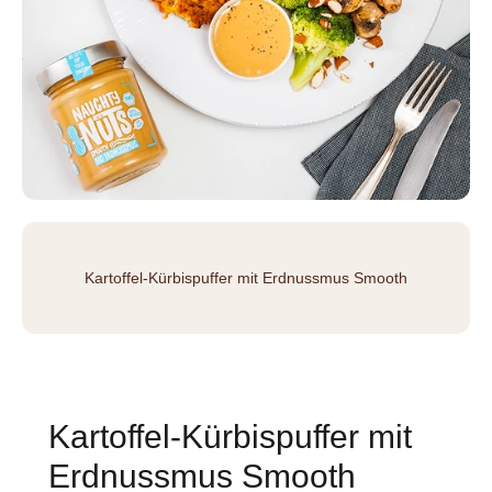
Kartoffel-Kürbispuffer mit Erdnussmus Smooth
Kartoffel-Kürbispuffer mit
Erdnussmus Smooth