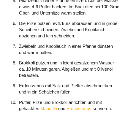
Pflanzenöl in einer Pfanne erhitzen. Aus der Masse
etwas 4-6 Puffer backen. Im Backofen bei 100 Grad
Ober- und Unterhitze warm stellen.
Die Pilze putzen, evtl. kurz abbrausen und in grobe
Scheiben schneiden. Zwiebel und Knoblauch
abziehen und fein schneiden.
Zwiebeln und Knoblauch in einer Pfanne dünsten
und warm halten.
Brokkoli putzen und in leicht gesalzenem Wasser
ca. 10 Minuten garen. Abgießen und mit Olivenöl
beträufeln.
Erdnussmus mit Salz und Pfeffer abschmecken
und in ein Schälchen füllen.
Puffer, Pilze und Brokkoli anrichten und mit
gehackten
Mandeln
und
Erdnussmus
servieren.