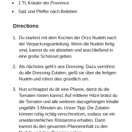
1 TL Kräuter der Provence
Salz und Pfeffer nach Belieben
Directions
Du startest mit dem Kochen der Orzo Nudeln nach
der Verpackungsanleitung. Wenn die Nudeln fertig
sind, kannst du sie absieben und anschließend in
eine große Schüssel geben.
Als nächstes geht's ans Dressing. Dazu verrührst
du alle Dressing-Zutaten, gießt sie über die fertigen
Nudeln und rührst dies gründlich um.
Nun schnappst du dir eine Pfanne, damit du die
Tomaten rösten kannst. Auf mittlerer Hitze brätst du
die Tomaten und alle weiteren dazugehörigen Inhalte
ungefähr 3 Minuten an. Unser Tipp: Die Zutaten
können ruhig richtig verschmelzen, sodass sie ein
unwiderstehliches Röstaroma erhalten. Dann
kannst du den gesamten Pfanneninhalt zu den