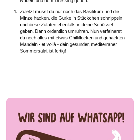
Nudeln und dem Dressing geben.
Zuletzt musst du nur noch das Basilikum und die
Minze hacken, die Gurke in Stückchen schnippeln
und diese Zutaten ebenfalls in deine Schüssel
geben. Dann ordentlich umrühren. Nun verfeinerst
du noch alles mit etwas Chilliflocken und gehackten
Mandeln - et voilà - dein gesunder, mediterraner
Sommersalat ist fertig!