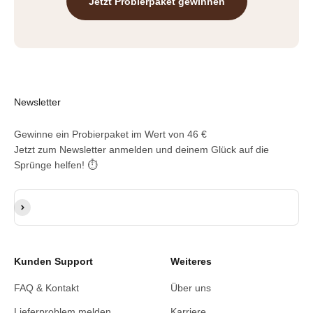
Jetzt Probierpaket gewinnen
Newsletter
Gewinne ein Probierpaket im Wert von 46 €
Jetzt zum Newsletter anmelden und deinem Glück auf die
Sprünge helfen! ⏱️
E-Mail-Adresse
Abonnieren
Kunden Support
Weiteres
FAQ & Kontakt
Über uns
Lieferproblem melden
Karriere