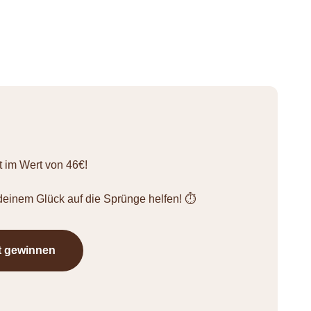
 im Wert von 46€!
einem Glück auf die Sprünge helfen! ⏱️
t gewinnen