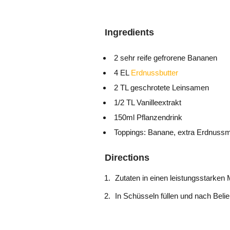
Ingredients
2 sehr reife gefrorene Bananen
4 EL
Erdnussbutter
2 TL geschrotete Leinsamen
1/2 TL Vanilleextrakt
150ml Pflanzendrink
Toppings: Banane, extra Erdnuss
Directions
Zutaten in einen leistungsstarken
In Schüsseln füllen und nach Beli