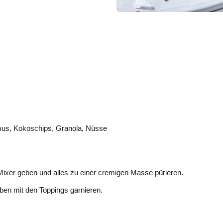
mus, Kokoschips, Granola, Nüsse
 Mixer geben und alles zu einer cremigen Masse pürieren.
eben mit den Toppings garnieren.