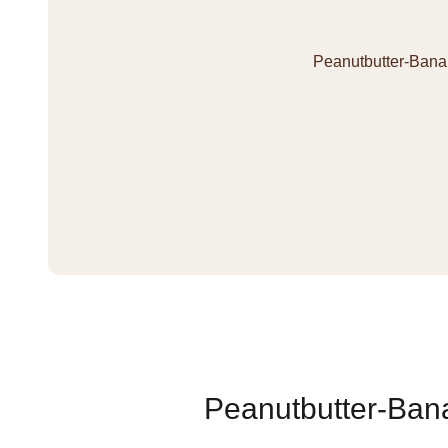
Peanutbutter-Ban
Peanutbutter-Ban