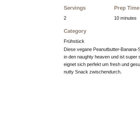
Servings
Prep Time
2
10 minutes
Category
Frühstück
Diese vegane Peanutbutter-Banana-Sm
in den naughty heaven und ist super s
eignet sich perfekt um fresh und gesu
nutty Snack zwischendurch.