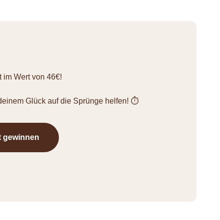
 im Wert von 46€!
einem Glück auf die Sprünge helfen! ⏱️
t gewinnen