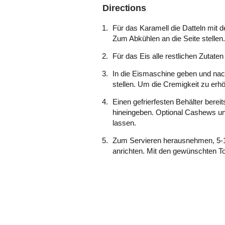
Directions
Für das Karamell die Datteln mit 
Zum Abkühlen an die Seite stellen.
Für das Eis alle restlichen Zutate
In die Eismaschine geben und nach 
stellen. Um die Cremigkeit zu erh
Einen gefrierfesten Behälter berei
hineingeben. Optional Cashews un
lassen.
Zum Servieren herausnehmen, 5-10 
anrichten. Mit den gewünschten T