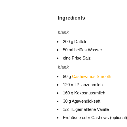
Ingredients
blank
200 g Datteln
50 ml heißes Wasser
eine Prise Salz
blank
80 g
Cashewmus Smooth
120 ml Pflanzenmilch
160 g Kokosnussmilch
30 g Agavendicksaft
1/2 TL gemahlene Vanille
Erdnüsse oder Cashews (optional)