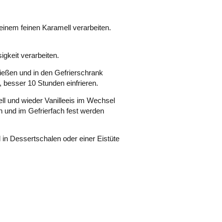
einem feinen Karamell verarbeiten.
igkeit verarbeiten.
gießen und in den Gefrierschrank
 besser 10 Stunden einfrieren.
ell und wieder Vanilleeis im Wechsel
 und im Gefrierfach fest werden
in Dessertschalen oder einer Eistüte