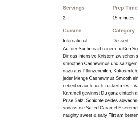
Servings
Prep Time
2
15 minutes
Cuisine
Category
International
Dessert
Auf der Suche nach einem heißen So
Dir das intensive Knistern zwischen
smoothen Cashewmus und salzigem Ka
dazu aus Pflanzenmilch, Kokosmilch, 
jeder Menge Cashewmus Smooth ein
nebenbei auch noch zuckerfreies - Van
Karamell gewinnst Du ganz einfach 
Prise Salz. Schichte beides abwechse
sodass die Salted Caramel Eiscreme 
naughty sweet & salty Flirt am besten 