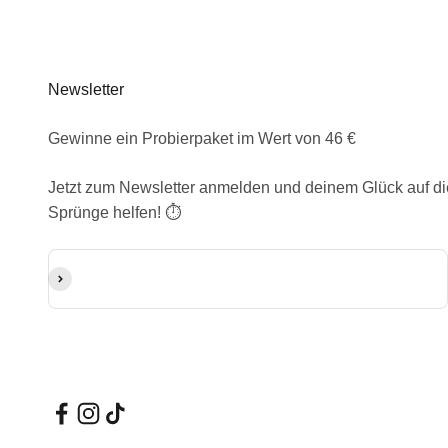
Newsletter
Gewinne ein Probierpaket im Wert von 46 €
Jetzt zum Newsletter anmelden und deinem Glück auf di
Sprünge helfen! ⏱️
E-Mail-Adresse
Abonnieren