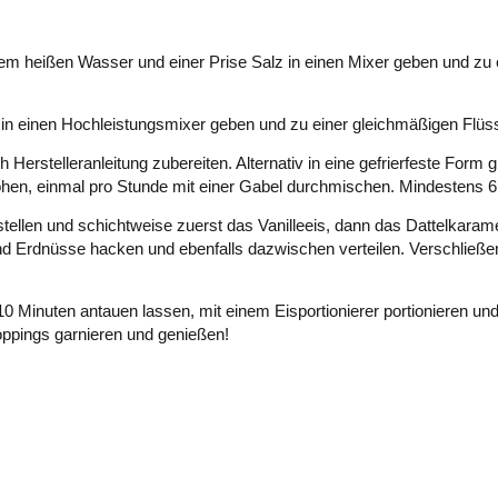
dem heißen Wasser und einer Prise Salz in einen Mixer geben und zu 
n in einen Hochleistungsmixer geben und zu einer gleichmäßigen Flüss
Herstelleranleitung zubereiten. Alternativ in eine gefrierfeste Form 
öhen, einmal pro Stunde mit einer Gabel durchmischen. Mindestens 6,
tstellen und schichtweise zuerst das Vanilleeis, dann das Dattelkaram
d Erdnüsse hacken und ebenfalls dazwischen verteilen. Verschließen
Minuten antauen lassen, mit einem Eisportionierer portionieren und 
oppings garnieren und genießen!