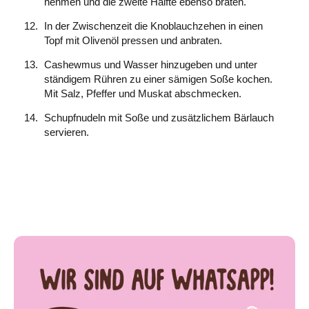
nehmen und die zweite Hälfte ebenso braten.
In der Zwischenzeit die Knoblauchzehen in einen
Topf mit Olivenöl pressen und anbraten.
Cashewmus und Wasser hinzugeben und unter
ständigem Rühren zu einer sämigen Soße kochen.
Mit Salz, Pfeffer und Muskat abschmecken.
Schupfnudeln mit Soße und zusätzlichem Bärlauch
servieren.