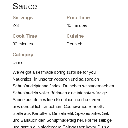
Sauce
Servings
Prep Time
2-3
40 minutes
Cook Time
Cuisine
30 minutes
Deutsch
Category
Dinner
We’ve got a selfmade spring surprise for you
Naughties! In unserer veganen und saisonalen
Schupfnudelpfanne findest Du neben selbstgemachten
Schupfnudeln voller Bärlauch eine intensiv würzige
Sauce aus dem wilden Knoblauch und unserem
unwiderstehlich smoothem Cashewmus Smooth.
Stelle aus Kartoffeln, Dinkelmehl, Speisestärke, Salz
und Bärlauch den Schupfnudelteig her. Forme selbige
und gare sie in siedendem Salzwasser bevor Du sie