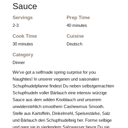
Sauce
Servings
Prep Time
2-3
40 minutes
Cook Time
Cuisine
30 minutes
Deutsch
Category
Dinner
We’ve got a selfmade spring surprise for you
Naughties! In unserer veganen und saisonalen
Schupfnudelpfanne findest Du neben selbstgemachten
Schupfnudeln voller Bärlauch eine intensiv würzige
Sauce aus dem wilden Knoblauch und unserem
unwiderstehlich smoothem Cashewmus Smooth.
Stelle aus Kartoffeln, Dinkelmehl, Speisestärke, Salz
und Bärlauch den Schupfnudelteig her. Forme selbige
und gare sie in siedendem Salzwasser bevor Du sie