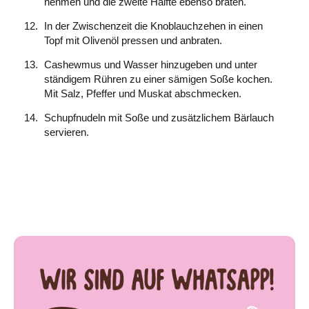
nehmen und die zweite Hälfte ebenso braten.
In der Zwischenzeit die Knoblauchzehen in einen
Topf mit Olivenöl pressen und anbraten.
Cashewmus und Wasser hinzugeben und unter
ständigem Rühren zu einer sämigen Soße kochen.
Mit Salz, Pfeffer und Muskat abschmecken.
Schupfnudeln mit Soße und zusätzlichem Bärlauch
servieren.