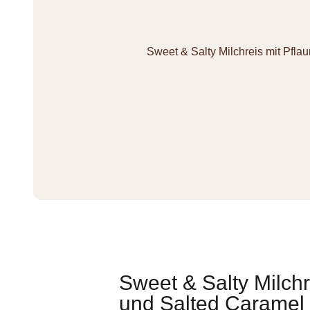
Sweet & Salty Milchreis mit Pfl
Sweet & Salty Milch
und Salted Caramel