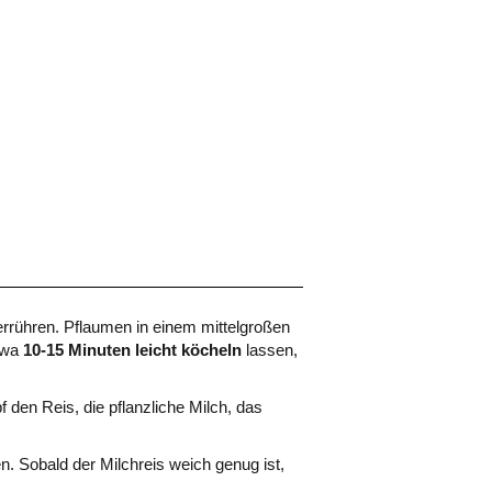
rrühren. Pflaumen in einem mittelgroßen
Etwa
10-15 Minuten leicht köcheln
lassen,
den Reis, die pflanzliche Milch, das
n. Sobald der Milchreis weich genug ist,