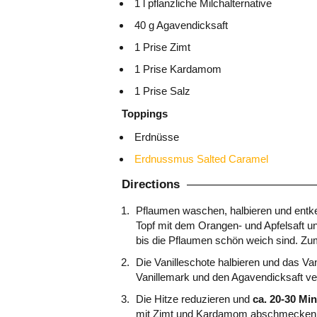
1 l pflanzliche Milchalternative
40 g Agavendicksaft
1 Prise Zimt
1 Prise Kardamom
1 Prise Salz
Toppings
Erdnüsse
Erdnussmus Salted Caramel
Directions
Pflaumen waschen, halbieren und entke
Topf mit dem Orangen- und Apfelsaft un
bis die Pflaumen schön weich sind. 
Die Vanilleschote halbieren und das Va
Vanillemark und den Agavendicksaft ve
Die Hitze reduzieren und
ca. 20-30 Mi
mit Zimt und Kardamom abschmecken u