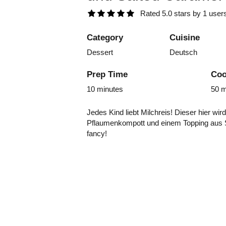
Rated 5.0 stars by 1 user
Category
Cuisine
Dessert
Deutsch
Prep Time
Coo
10 minutes
50 m
Jedes Kind liebt Milchreis! Dieser hier wi
Pflaumenkompott und einem Topping aus 
fancy!