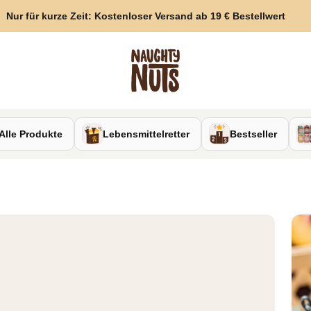
Nur für kurze Zeit: Kostenloser Versand ab 19 € Bestellwert
Naughty Nuts
Alle Produkte
Lebensmittelretter
Bestseller