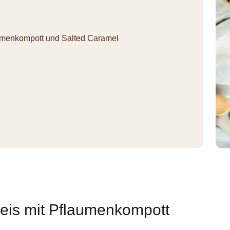
aumenkompott und Salted Caramel
reis mit Pflaumenkompott