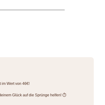
 im Wert von 46€!
einem Glück auf die Sprünge helfen! ⏱️