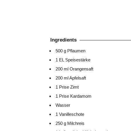
Ingredients
500 g Pflaumen
1 EL Speisestärke
200 ml Orangensaft
200 ml Apfelsaft
1 Prise Zimt
1 Prise Kardamom
Wasser
1 Vanilleschote
250 g Milchreis