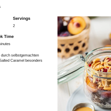
s
Servings
2
k Time
inutes
rd durch selbstgemachten
Salted Caramel besonders