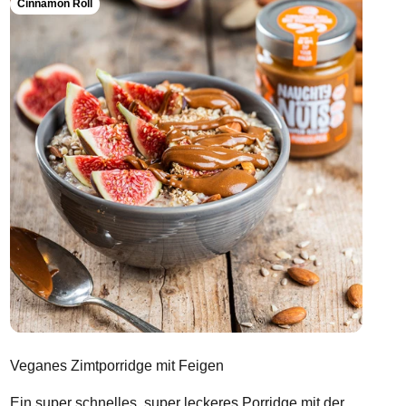
Cinnamon Roll
Veganes Zimtporridge mit Feigen
Ein super schnelles, super leckeres Porridge mit der