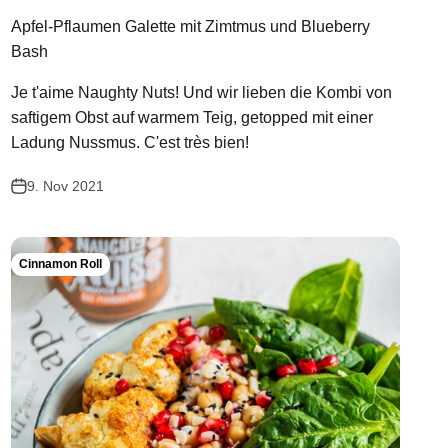
Apfel-Pflaumen Galette mit Zimtmus und Blueberry
Bash
Je t'aime Naughty Nuts! Und wir lieben die Kombi von
saftigem Obst auf warmem Teig, getopped mit einer
Ladung Nussmus. C'est très bien!
9. Nov 2021
Cinnamon Roll