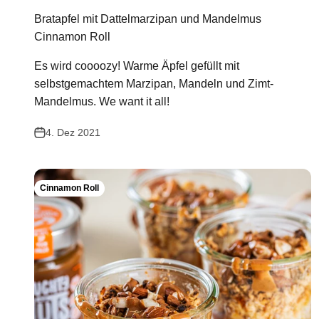
Bratapfel mit Dattelmarzipan und Mandelmus
Cinnamon Roll
Es wird coooozy! Warme Äpfel gefüllt mit
selbstgemachtem Marzipan, Mandeln und Zimt-
Mandelmus. We want it all!
4. Dez 2021
Cinnamon Roll