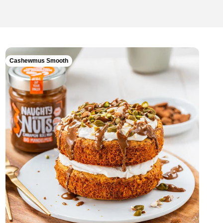
Cashewmus Smooth