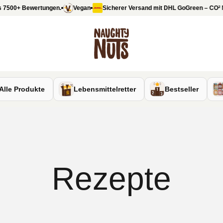
ertungen.
Vegan
Sicherer Versand mit DHL GoGreen – CO
²
Neutral
Vers
Naughty Nuts
Alle Produkte
Lebensmittelretter
Bestseller
Rezepte