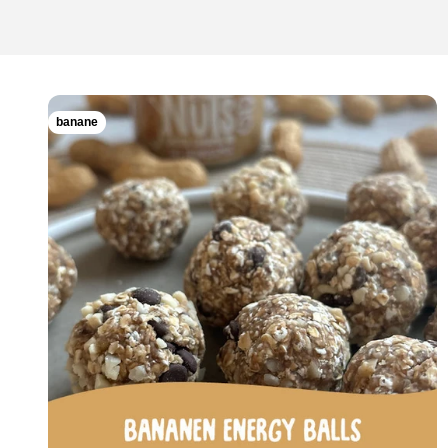
banane