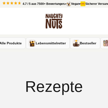
4.7 / 5 aus 7500+ Bewertungen.
Vegan
Sicherer Versand 
Naughty Nuts
Alle Produkte
Lebensmittelretter
Bestseller
Rezepte