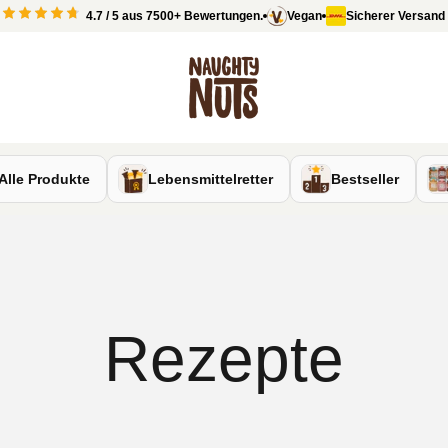
4.7 / 5 aus 7500+ Bewertungen.
Vegan
Sicherer Versand mi
Naughty Nuts
Alle Produkte
Lebensmittelretter
Bestseller
Rezepte