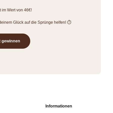
 im Wert von 46€!
einem Glück auf die Sprünge helfen! ⏱️
t gewinnen
Informationen