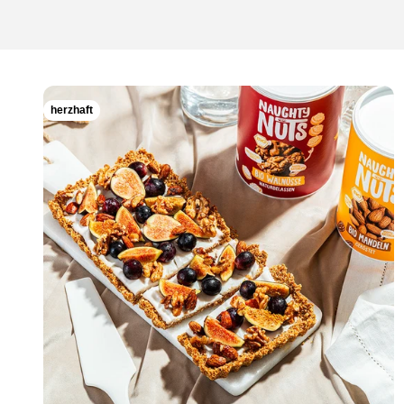
herzhaft