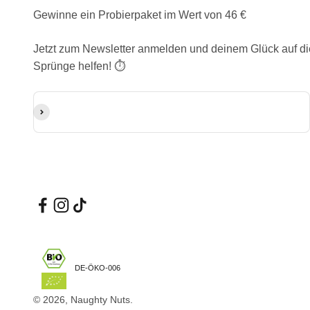
Gewinne ein Probierpaket im Wert von 46 €
Jetzt zum Newsletter anmelden und deinem Glück auf di
Sprünge helfen! ⏱️
E-Mail-Adresse
Abonnieren
DE-ÖKO-006
© 2026, Naughty Nuts.