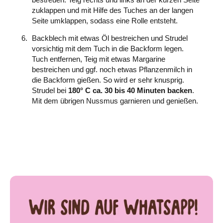
zuklappen und mit Hilfe des Tuches an der langen
Seite umklappen, sodass eine Rolle entsteht.
Backblech mit etwas Öl bestreichen und Strudel
vorsichtig mit dem Tuch in die Backform legen.
Tuch entfernen, Teig mit etwas Margarine
bestreichen und ggf. noch etwas Pflanzenmilch in
die Backform gießen. So wird er sehr knusprig.
Strudel bei
180° C ca. 30 bis 40 Minuten backen
.
Mit dem übrigen Nussmus garnieren und genießen.