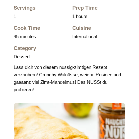
Servings
Prep Time
1
1 hours
Cook Time
Cuisine
45 minutes
International
Category
Dessert
Lass dich von diesem nussig-zimtigen Rezept
verzaubern! Crunchy Walnüsse, weiche Rosinen und
gaaaanz viel Zimt-Mandelmus! Das NUSSt du
probieren!