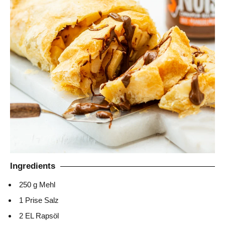
Ingredients
250 g Mehl
1 Prise Salz
2 EL Rapsöl