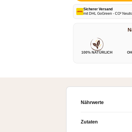
Sicherer Versand
mit DHL GoGreen - CO² Neutr
N
100% NATÜRLICH
OH
Nährwerte
Zutaten