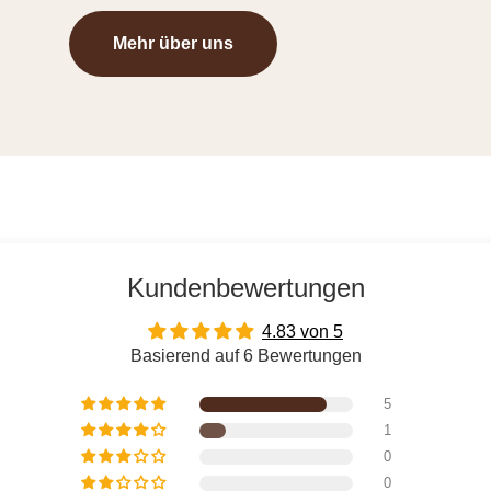
Mehr über uns
Kundenbewertungen
4.83 von 5
Basierend auf 6 Bewertungen
5
1
0
0