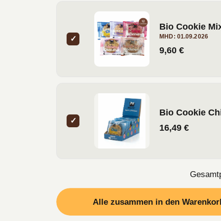
Bio Cookie Mi
MHD: 01.09.2026
✓
9,60 €
Bio Cookie Chi
✓
16,49 €
Gesamtp
Alle zusammen in den Warenkorb