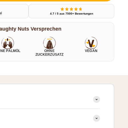
al
4.7 / 5 aus 7500+ Bewertungen
aughty Nuts Versprechen
NE PALMÖL
OHNE
VEGAN
ZUCKERZUSATZ