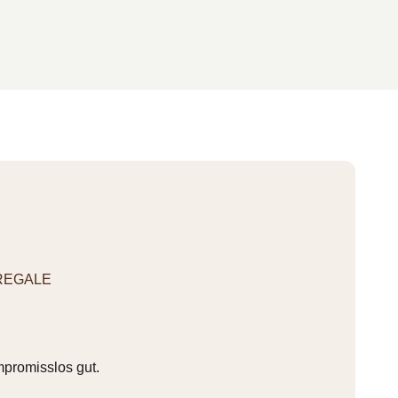
REGALE
mpromisslos gut.