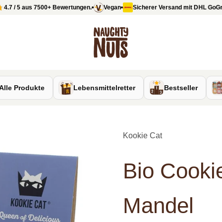
 / 5 aus 7500+ Bewertungen.
Vegan
Sicherer Versand mit DHL GoGreen 
Naughty Nuts
Alle Produkte
Lebensmittelretter
Bestseller
Kookie Cat
Bio Cooki
Mandel