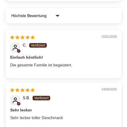
Sort by
15/01/2026
C.
Einfach köstlich!
Die gesamte Familie ist begeistert.
14/06/2025
S.B.
Sehr lecker
Sehr lecker toller Geschmack