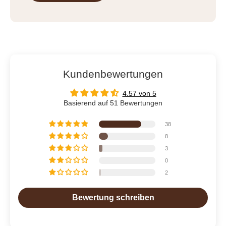
Kundenbewertungen
4.57 von 5
Basierend auf 51 Bewertungen
38
8
3
0
2
Bewertung schreiben