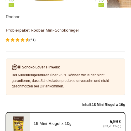
Roobar
Probierpaket Roobar Mini-Schokoriegel
(51)
🍫 Schoko Lover Hinweis:
Bei Außentemperaturen über 26 °C können wir leider nicht
garantieren, dass Schokoladenprodukte unversehrt und nicht
geschmolzen bei Dir ankommen.
Inhalt:
18 Mini-Riegel x 10g
5,99 €
18 Mini-Riegel x 10g
18 Mini-Riegel x 10g, 5,99 €, Grundpreis 33,28 €/kg
(33,28 €/kg )