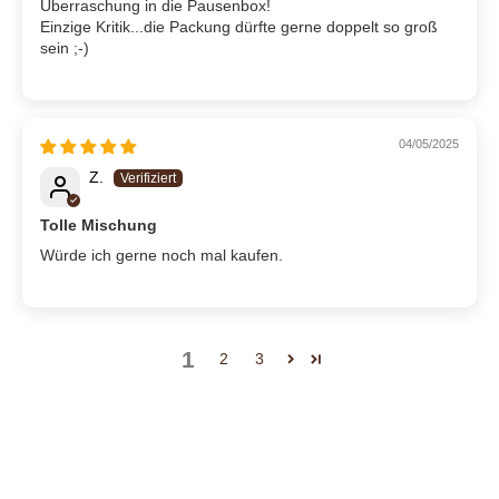
Überraschung in die Pausenbox!
Einzige Kritik...die Packung dürfte gerne doppelt so groß
sein ;-)
04/05/2025
Z.
Tolle Mischung
Würde ich gerne noch mal kaufen.
1
2
3