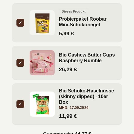
Dieses Produkt
Probierpaket Roobar
✓
Mini-Schokoriegel
5,99 €
Bio Cashew Butter Cups
Raspberry Rumble
✓
26,29 €
Bio Schoko-Haselnüsse
(skinny dipped) - 10er
Box
✓
MHD: 17.09.2026
11,99 €
Gesamtpreis:
44,27 €