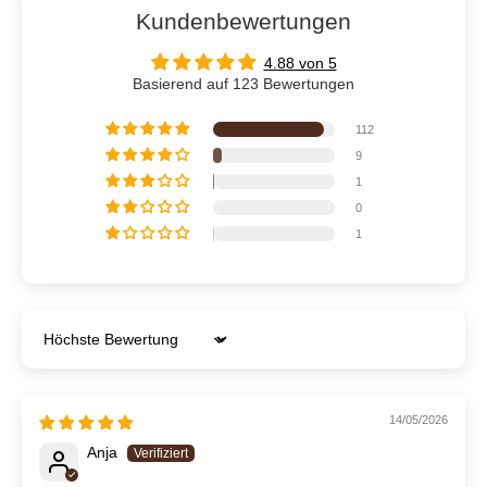
Kundenbewertungen
4.88 von 5
Basierend auf 123 Bewertungen
112
9
1
0
1
Sort by
14/05/2026
Anja