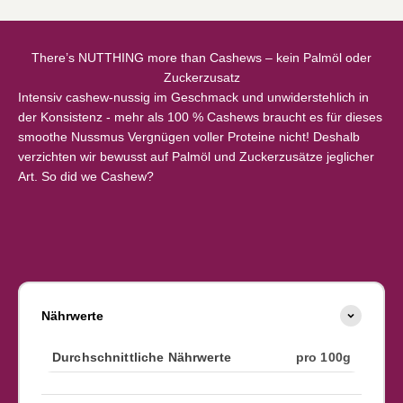
There’s NUTTHING more than Cashews – kein Palmöl oder
Zuckerzusatz
Intensiv cashew-nussig im Geschmack und unwiderstehlich in
der Konsistenz - mehr als 100 % Cashews braucht es für dieses
smoothe Nussmus Vergnügen voller Proteine nicht! Deshalb
verzichten wir bewusst auf Palmöl und Zuckerzusätze jeglicher
Art. So did we Cashew?
Nährwerte
Durchschnittliche Nährwerte
pro 100g
Nährwerte pro 100g