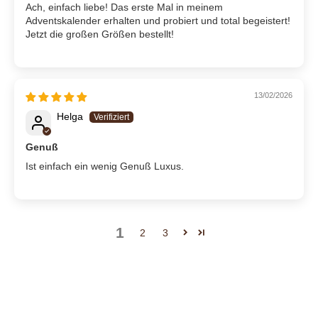
Ach, einfach liebe! Das erste Mal in meinem
Adventskalender erhalten und probiert und total begeistert!
Jetzt die großen Größen bestellt!
13/02/2026
Helga
Genuß
Ist einfach ein wenig Genuß Luxus.
1
2
3