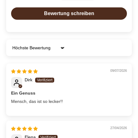
Bewertung schreiben
Sort by
09/07/2026
Dirk
Ein Genuss
Mensch, das ist so lecker!!
27/04/2026
Elena