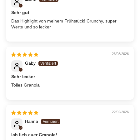
Sehr gut
Das Highlight von meinem Frühstück! Crunchy, super
Werte und so lecker
26/03/2026
Gaby
Sehr lecker
Tolles Granola
22/02/2026
Hanna
Ich lieb euer Granola!