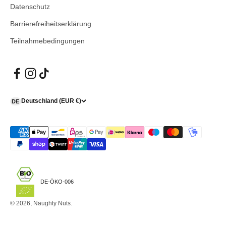
Datenschutz
Barrierefreiheitserklärung
Teilnahmebedingungen
Deutschland (EUR €)
DE
DE-ÖKO-006
© 2026, Naughty Nuts.
*Alle Preise inkl. gesetzl. MwSt. zzgl.
Versandkosten