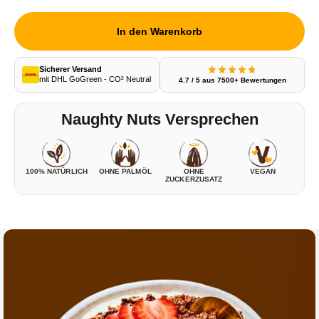
In den Warenkorb
Sicherer Versand
mit DHL GoGreen - CO² Neutral
4.7 / 5 aus 7500+ Bewertungen
Naughty Nuts Versprechen
100% NATÜRLICH
OHNE PALMÖL
OHNE
VEGAN
ZUCKERZUSATZ