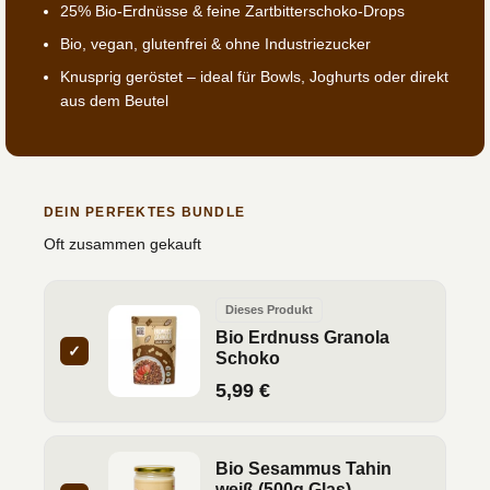
25% Bio-Erdnüsse & feine Zartbitterschoko-Drops
Bio, vegan, glutenfrei & ohne Industriezucker
Knusprig geröstet – ideal für Bowls, Joghurts oder direkt
aus dem Beutel
DEIN PERFEKTES BUNDLE
Oft zusammen gekauft
Dieses Produkt
Bio Erdnuss Granola
✓
Schoko
5,99 €
Bio Sesammus Tahin
weiß (500g Glas)