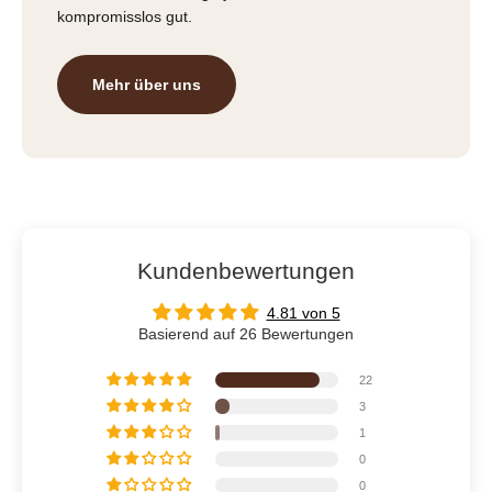
kompromisslos gut.
Mehr über uns
Kundenbewertungen
4.81 von 5
Basierend auf 26 Bewertungen
22
3
1
0
0