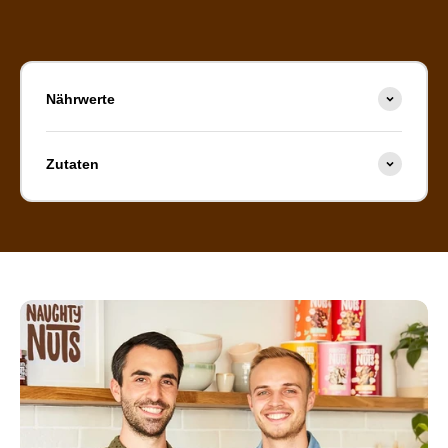
Nährwerte
Zutaten