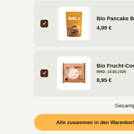
Bio Pancake 
✓
4,99 €
Bio Frucht-Coo
MHD: 18.08.2026
✓
8,95 €
Gesamtp
Alle zusammen in den Warenkorb