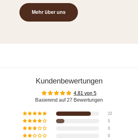
Mehr über uns
Kundenbewertungen
4.81 von 5
Basierend auf 27 Bewertungen
22
5
0
0