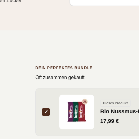
len Zucker
DEIN PERFEKTES BUNDLE
Oft zusammen gekauft
Dieses Produkt
Bio Nussmus-R
✓
17,99 €