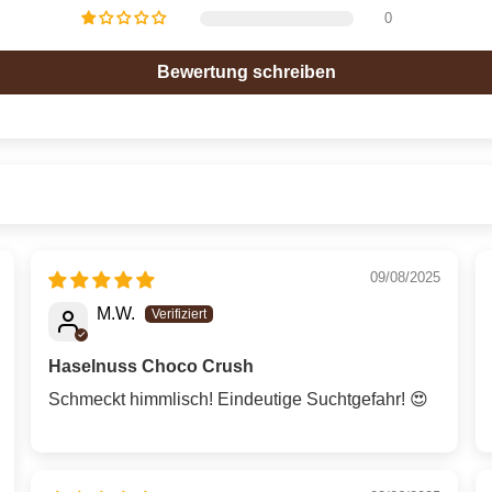
0
Bewertung schreiben
09/08/2025
M.W.
Haselnuss Choco Crush
Schmeckt himmlisch! Eindeutige Suchtgefahr! 😍