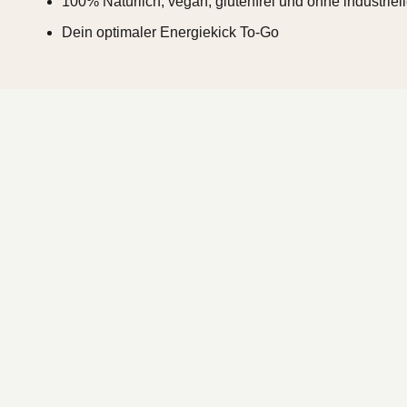
100% Natürlich, vegan, glutenfrei und ohne industriel
Dein optimaler Energiekick To-Go