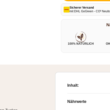
Sicherer Versand
mit DHL GoGreen - CO² Neutr
N
100% NATÜRLICH
OH
Inhalt:
Nährwerte