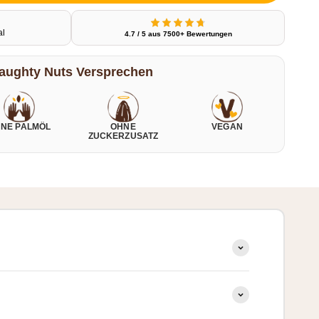
al
4.7 / 5 aus 7500+ Bewertungen
aughty Nuts Versprechen
NE PALMÖL
OHNE
VEGAN
ZUCKERZUSATZ