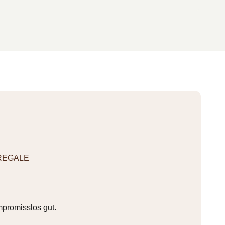
REGALE
mpromisslos gut.