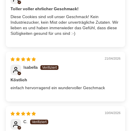
Toller voller ehrlicher Geschmack!
Diese Cookies sind voll unser Geschmack! Kein
Industriezucker, kein Mist oder unverträgliche Zutaten. Wir
lieben es und haben immerwieder das Gefühl, dass diese
Süßigkeiten gesund für uns sind :-)
21/04/2026
Isabella
Köstlich
einfach hervorragend ein wundervoller Geschmack
10/04/2026
C.