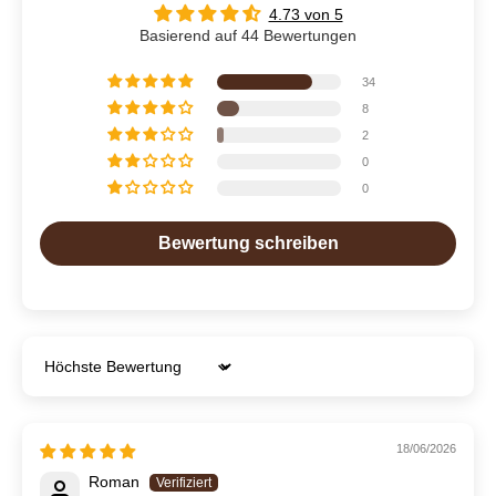
4.73 von 5
Basierend auf 44 Bewertungen
34
8
2
0
0
Bewertung schreiben
Sort by
18/06/2026
Roman