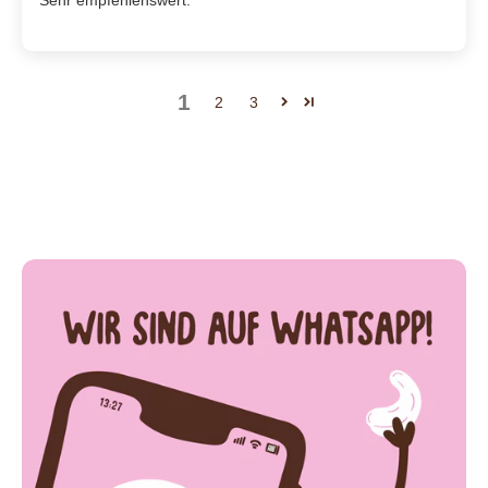
Sehr empfehlenswert.
1
2
3